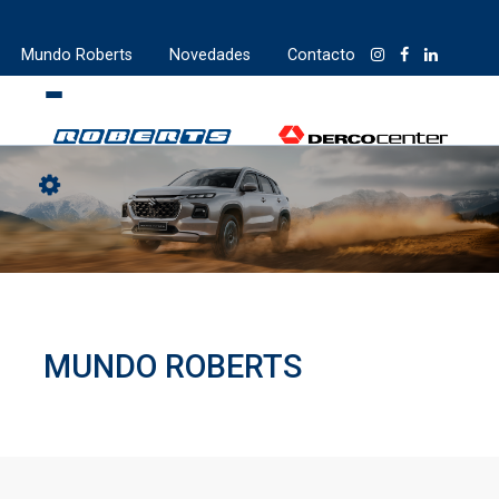
Mundo Roberts
Novedades
Contacto
MUNDO ROBERTS